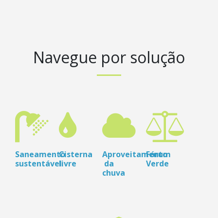
Navegue por solução
Saneamento
Cisterna
Aproveitamento
Fórum
sustentável
livre
da
Verde
chuva