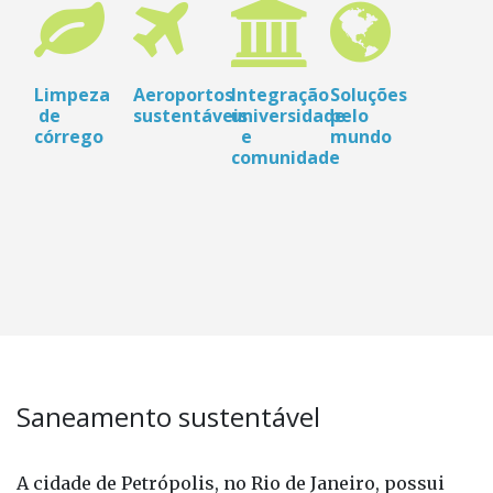
Limpeza
Aeroportos
Integração
Soluções
de
sustentáveis
universidade
pelo
córrego
e
mundo
comunidade
Saneamento sustentável
A cidade de Petrópolis, no Rio de Janeiro, possui