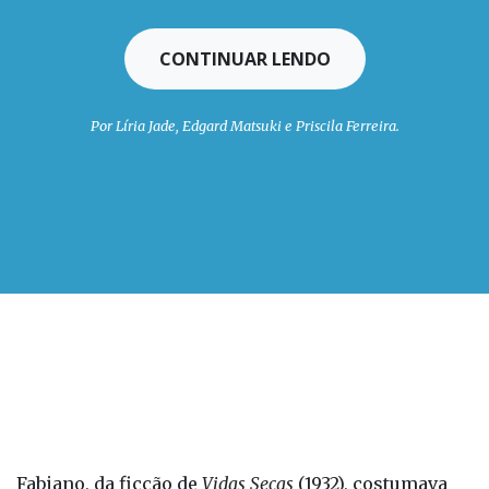
CONTINUAR LENDO
Por Líria Jade, Edgard Matsuki e Priscila Ferreira.
Fabiano, da ficção de
Vidas Secas
(1932), costumava