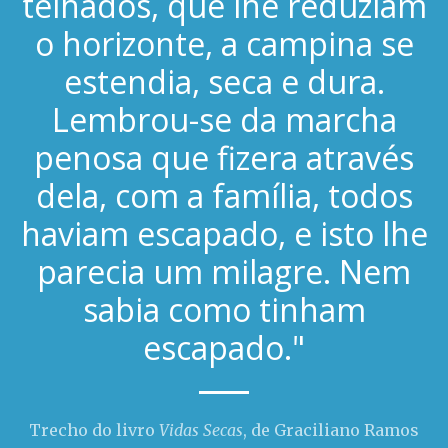
telhados, que lhe reduziam
o horizonte, a campina se
estendia, seca e dura.
Lembrou-se da marcha
penosa que fizera através
dela, com a família, todos
haviam escapado, e isto lhe
parecia um milagre. Nem
sabia como tinham
escapado."
Trecho do livro
Vidas Secas
, de Graciliano Ramos