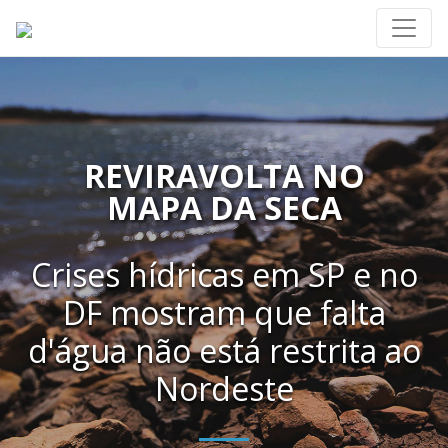
REVIRAVOLTA NO
MAPA DA SECA
Crises hídricas em SP e no
DF mostram que falta
d'água não está restrita ao
Nordeste